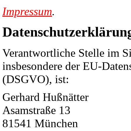
Impressum
.
Datenschutzerklärun
Verantwortliche Stelle im S
insbesondere der EU-Daten
(DSGVO), ist:
Gerhard Hußnätter
Asamstraße 13
81541 München